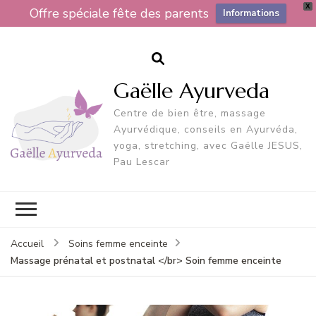
X
Offre spéciale fête des parents
Informations
Gaëlle Ayurveda
Centre de bien être, massage
Ayurvédique, conseils en Ayurvéda,
yoga, stretching, avec Gaëlle JESUS,
Pau Lescar
Accueil
Soins femme enceinte
Massage prénatal et postnatal </br> Soin femme enceinte