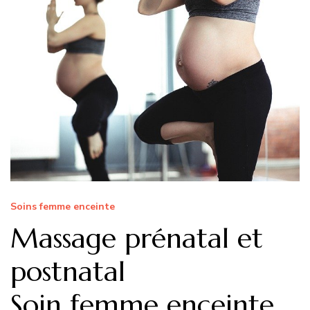
Soins femme enceinte
Massage prénatal et
postnatal
Soin femme enceinte