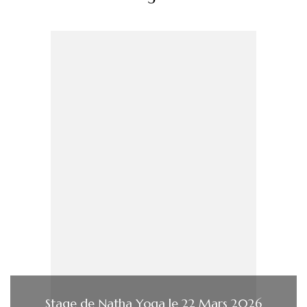
Stage de Natha Yoga le 22 Mars 2026