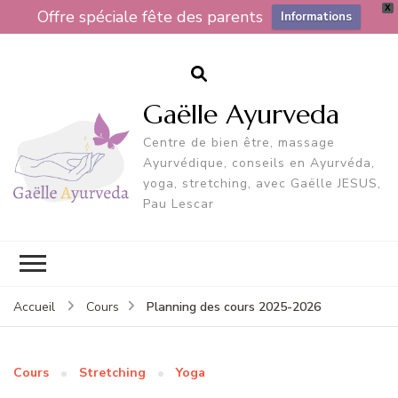
X
Offre spéciale fête des parents
Informations
Gaëlle Ayurveda
Centre de bien être, massage
Ayurvédique, conseils en Ayurvéda,
yoga, stretching, avec Gaëlle JESUS,
Pau Lescar
Planning des cours 2025-2026
Accueil
Cours
Cours
Stretching
Yoga