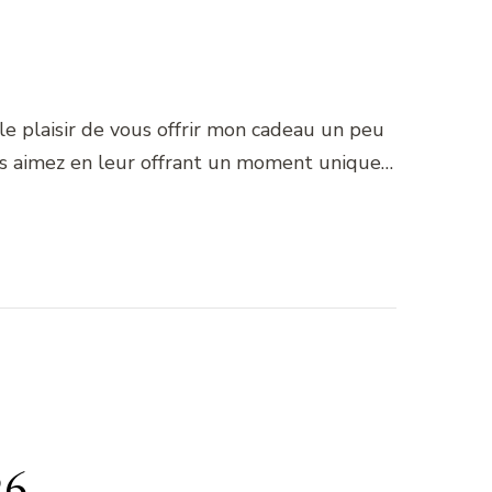
i le plaisir de vous offrir mon cadeau un peu
ous aimez en leur offrant un moment unique…
26