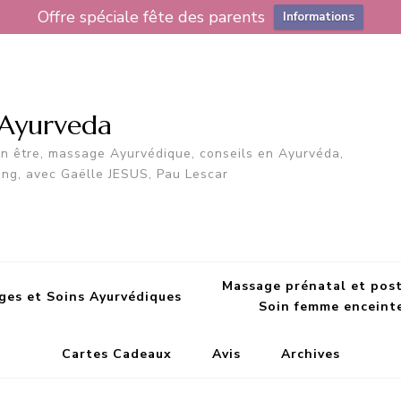
Offre spéciale fête des parents
Informations
 Ayurveda
en être, massage Ayurvédique, conseils en Ayurvéda,
ing, avec Gaëlle JESUS, Pau Lescar
Massage prénatal et pos
ges et Soins Ayurvédiques
Soin femme enceint
Cartes Cadeaux
Avis
Archives