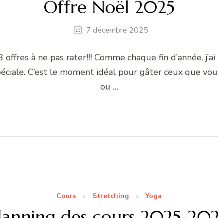
Offre Noël 2025
7 décembre 2025
3 offres à ne pas rater!!! Comme chaque fin d’année, j’a
spéciale. C’est le moment idéal pour gâter ceux que v
ou …
Cours
Stretching
Yoga
lanning des cours 2025-20