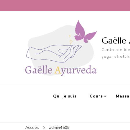
Gaëlle
Centre de bi
yoga, stretch
Qui je suis
Cours
Massa
Accueil
admin4505