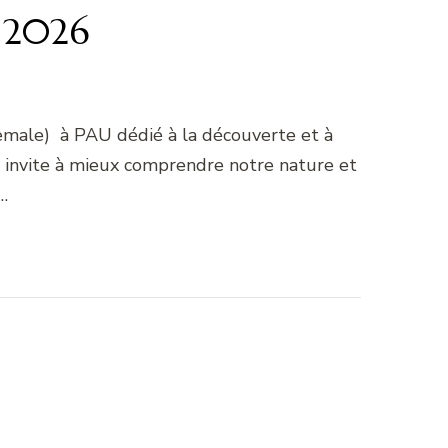
 2026
emale) à PAU dédié à la découverte et à
us invite à mieux comprendre notre nature et
…