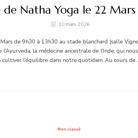
e de Natha Yoga le 22 Mars
10 mars 2026
2 Mars de 9h30 à 13h30 au stade blanchard (salle Vign
 l’Ayurveda, la médecine ancestrale de l’Inde, qui no
à cultiver l’équilibre dans notre quotidien. Au cours de 
Non classé