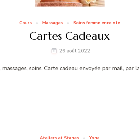
Cours
Massages
Soins femme enceinte
Cartes Cadeaux
26 août 2022
, massages, soins. Carte cadeau envoyée par mail, par 
Ateliers et Stages
Yoga