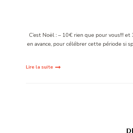
C’est Noël : – 10€ rien que pour vous!!! et 
en avance, pour célébrer cette période si 
Lire la suite
P