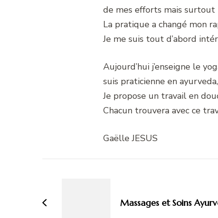
de mes efforts mais surtout 
La pratique a changé mon ra
Je me suis tout d’abord inté
Aujourd’hui j’enseigne le yog
suis praticienne en ayurveda
Je propose un travail en dou
Chacun trouvera avec ce trava
Gaëlle JESUS
Navigation
d'article
Massages et Soins Ayurv