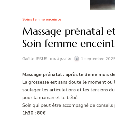
Soins femme enceinte
Massage prénatal et
Soin femme enceint
mis à jour le
Gaëlle JESUS
1 septembre 202
Massage prénatal : après le 3eme mois d
La grossesse est sans doute le moment ou l
soulager les articulations et les tensions d
pour la maman et le bébé.
Soin qui peut être accompagné de conseils 
1h30 : 80€