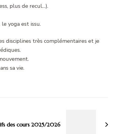
ss, plus de recul…).
le yoga est issu.
es disciplines très complémentaires et je
védiques.
u mouvement.
ans sa vie.
rifs des cours 2025/2026