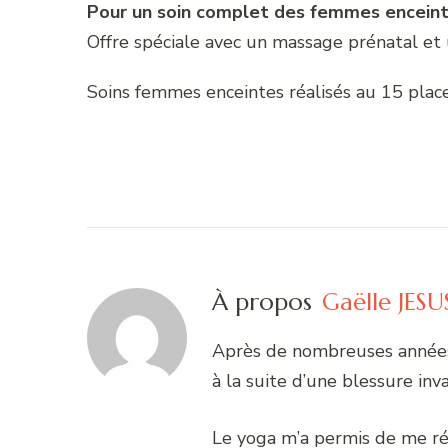
Pour un soin complet des femmes encein
Offre spéciale avec un massage prénatal et
Soins femmes enceintes réalisés au 15 plac
À propos
Gaëlle JESU
Après de nombreuses années 
à la suite d’une blessure inv
Le yoga m’a permis de me ré