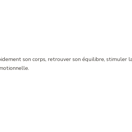
dement son corps, retrouver son équilibre, stimuler la 
émotionnelle.