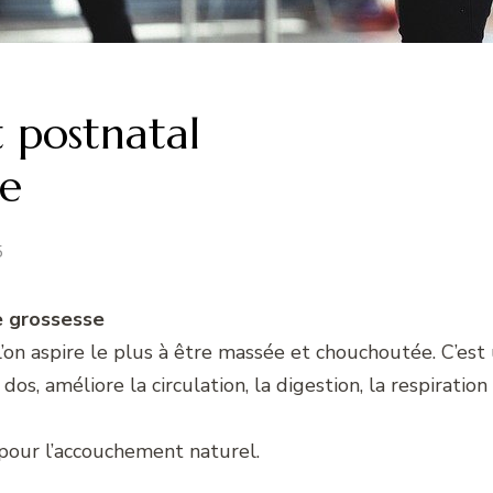
 postnatal
e
5
e grossesse
’on aspire le plus à être massée et chouchoutée. C’es
u dos, améliore la circulation, la digestion, la respir
pour l’accouchement naturel.