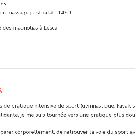
tes
 un massage postnatal : 145 €
e des magnolias à Lescar
S
de pratique intensive de sport (gymnastique, kayak, s
alidante, je me suis tournée vers une pratique plus dou
parer corporellement, de retrouver la voie du sport a