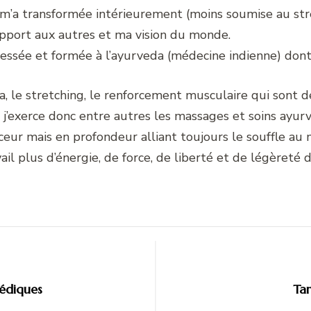
m’a transformée intérieurement (moins soumise au stre
pport aux autres et ma vision du monde.
ressée et formée à l’ayurveda (médecine indienne) dont 
a, le stretching, le renforcement musculaire qui sont d
, j’exerce donc entre autres les massages et soins ayur
ceur mais en profondeur alliant toujours le souffle a
il plus d’énergie, de force, de liberté et de légèreté d
édiques
Ta