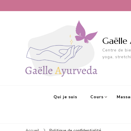
Gaëlle
Centre de bi
yoga, stretch
Qui je suis
Cours
Massa
Politique de confidentialité
Accueil