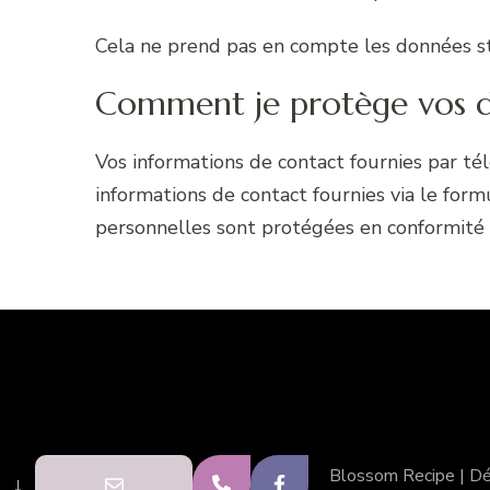
Cela ne prend pas en compte les données sto
Comment je protège vos 
Vos informations de contact fournies par té
informations de contact fournies via le for
personnelles sont protégées en conformité
Blossom Recipe | D
↓