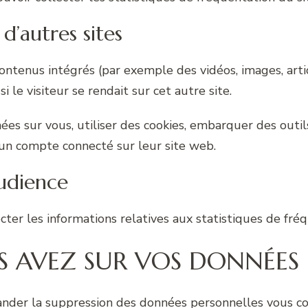
’autres sites
contenus intégrés (par exemple des vidéos, images, arti
le visiteur se rendait sur cet autre site.
s sur vous, utiliser des cookies, embarquer des outils 
un compte connecté sur leur site web.
audience
ecter les informations relatives aux statistiques de fré
S AVEZ SUR VOS DONNÉES
er la suppression des données personnelles vous co