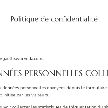
Politique de confidentialité
ww.gaelleayurveda.com.
NNÉES PERSONNELLES COLL
les données personnelles envoyées depuis le formulaire 
initiée par les visiteurs.
uvoir collecter les statistiques de fréquentation du si