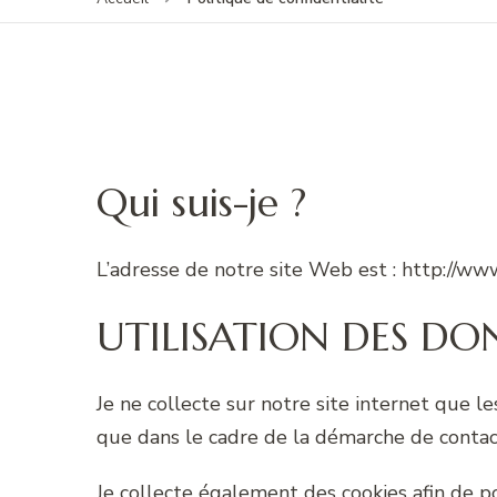
Qui suis-je ?
L’adresse de notre site Web est : http://w
UTILISATION DES DO
Je ne collecte sur notre site internet que 
que dans le cadre de la démarche de contact 
Je collecte également des cookies afin de po