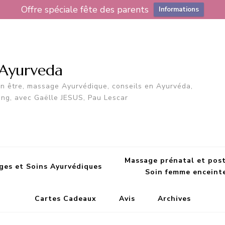
Offre spéciale fête des parents
Informations
 Ayurveda
en être, massage Ayurvédique, conseils en Ayurvéda,
ing, avec Gaëlle JESUS, Pau Lescar
Massage prénatal et pos
ges et Soins Ayurvédiques
Soin femme enceint
Cartes Cadeaux
Avis
Archives