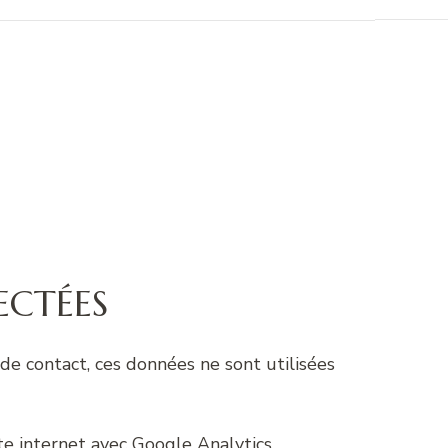
ECTÉES
de contact, ces données ne sont utilisées
te internet avec Google Analytics.