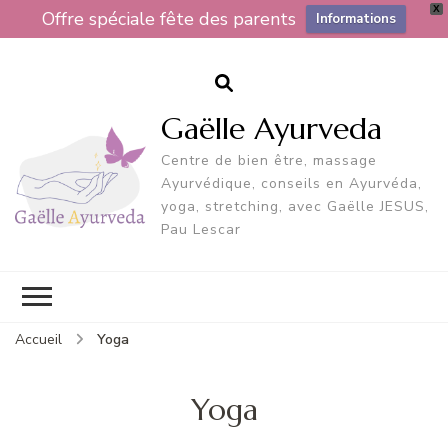
X
Offre spéciale fête des parents
Informations
Gaëlle Ayurveda
Centre de bien être, massage
Ayurvédique, conseils en Ayurvéda,
yoga, stretching, avec Gaëlle JESUS,
Pau Lescar
Accueil
Yoga
Yoga