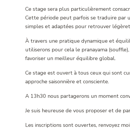
Ce stage sera plus particulièrement consacré
Cette période peut parfois se traduire par
simples et adaptées pour retrouver légèreté,
À travers une pratique dynamique et équili
utiliserons pour cela le pranayama (souffle), 
favoriser un meilleur équilibre global.
Ce stage est ouvert à tous ceux qui sont c
approche saisonnière et consciente.
A 13h30 nous partagerons un moment convi
Je suis heureuse de vous proposer et de pa
Les inscriptions sont ouvertes, renvoyez mo