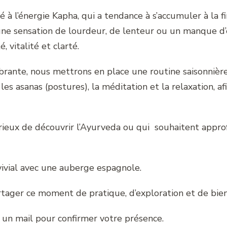
 à l’énergie Kapha, qui a tendance à s’accumuler à la f
 une sensation de lourdeur, de lenteur ou un manque d
 vitalité et clarté.
brante, nous mettrons en place une routine saisonnière
les asanas (postures), la méditation et la relaxation, afi
urieux de découvrir l’Ayurveda ou qui souhaitent appro
vial avec une auberge espagnole.
rtager ce moment de pratique, d’exploration et de bien
i un mail pour confirmer votre présence.