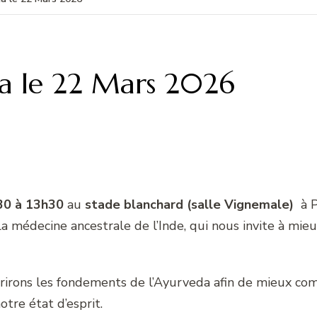
a le 22 Mars 2026
30 à 13h30
au
stade blanchard (salle Vignemale)
à P
a médecine ancestrale de l’Inde, qui nous invite à mie
rirons les fondements de l’Ayurveda afin de mieux com
otre état d’esprit.