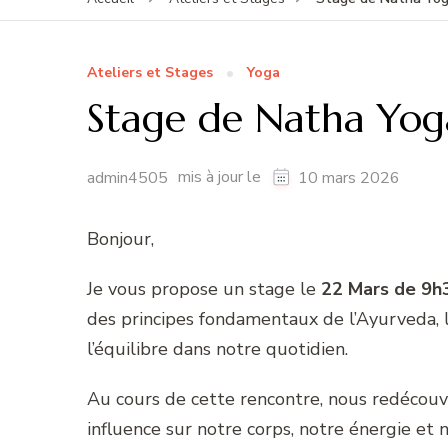
Ateliers et Stages
Yoga
Stage de Natha Yog
mis à jour le
admin4505
10 mars 2026
Bonjour,
Je vous propose un stage le
22 Mars de 9h
des principes fondamentaux de l’Ayurveda, l
l’équilibre dans notre quotidien.
Au cours de cette rencontre, nous redécouv
influence sur notre corps, notre énergie et n