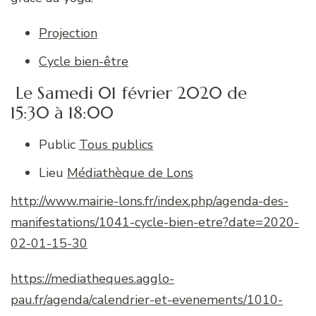
Projection
Cycle bien-être
Le Samedi 01 février 2020 de
15:30 à 18:00
Public
Tous publics
Lieu
Médiathèque de Lons
http://www.mairie-lons.fr/index.php/agenda-des-
manifestations/1041-cycle-bien-etre?date=2020-
02-01-15-30
https://mediatheques.agglo-
pau.fr/agenda/calendrier-et-evenements/1010-