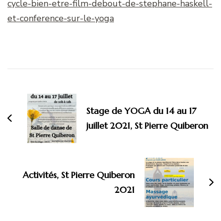
cycle-bien-etre-film-debout-de-stephane-haskell-
et-conference-sur-le-yoga
Navigation
d'article
Stage de YOGA du 14 au 17
juillet 2021, St Pierre Quiberon
Activités, St Pierre Quiberon
2021