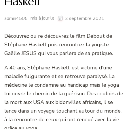
Haskell
mis à jour le
admin4505
2 septembre 2021
Découvrez ou re découvrez le film Debout de
Stéphane Haskell puis rencontrez la yogiste
Gaëlle JESUS qui vous parlera de sa pratique.
A 40 ans, Stéphane Haskell, est victime d’une
maladie fulgurante et se retrouve paralysé. La
médecine le condamne au handicap mais le yoga
lui ouvre le chemin de la guérison. Des couloirs de
la mort aux USA aux bidonvilles africains, il se
lance dans un voyage touchant autour du monde,
à la rencontre de ceux qui ont renoué avec la vie
grâce au yoga.