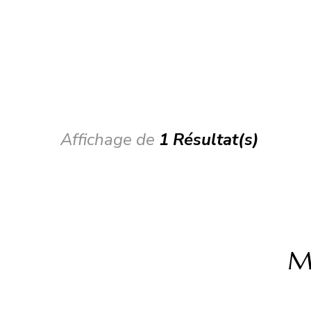
Affichage de
1 Résultat(s)
Ma