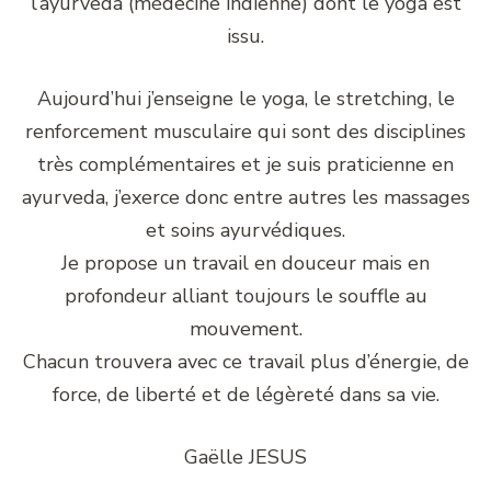
l’ayurveda (médecine indienne) dont le yoga est
issu.
Aujourd’hui j’enseigne le yoga, le stretching, le
renforcement musculaire qui sont des disciplines
très complémentaires et je suis praticienne en
ayurveda, j’exerce donc entre autres les massages
et soins ayurvédiques.
Je propose un travail en douceur mais en
profondeur alliant toujours le souffle au
mouvement.
Chacun trouvera avec ce travail plus d’énergie, de
force, de liberté et de légèreté dans sa vie.
Gaëlle JESUS