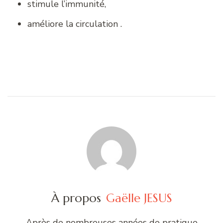
stimule l’immunité,
améliore la circulation .
À propos
Gaëlle JESUS
Après de nombreuses années de pratique